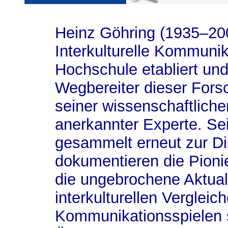
Heinz Göhring (1935–200
Interkulturelle Kommuni
Hochschule etabliert und
Wegbereiter dieser For
seiner wissenschaftlichen
anerkannter Experte. Sei
gesammelt erneut zur Di
dokumentieren die Pioni
die ungebrochene Aktual
interkulturellen Verglei
Kommunikationsspielen s