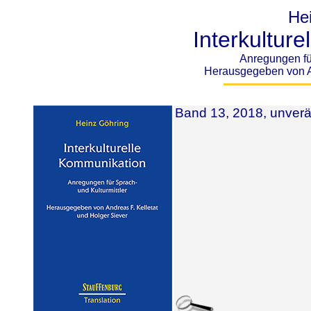
He
Interkultur
Anregungen für
Herausgegeben von An
Band 13, 2018, unverän