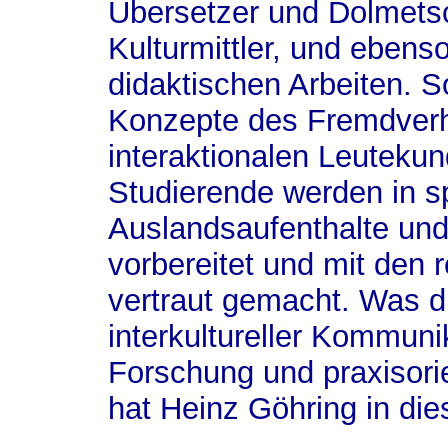
Übersetzer und Dolmetsc
Kulturmittler, und ebenso
didaktischen Arbeiten. 
Konzepte des Fremdverha
interaktionalen Leuteku
Studierende werden in sp
Auslandsaufenthalte und
vorbereitet und mit den 
vertraut gemacht. Was d
interkultureller Kommuni
Forschung und praxisorie
hat Heinz Göhring in die