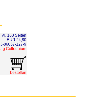
 VI, 163 Seiten
EUR 24,80
-3-86057-127-9
urg Colloquium
bestellen