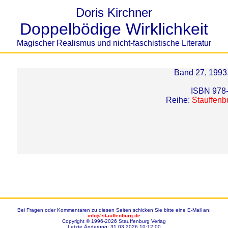
Doris Kirchner
Doppelbödige Wirklichkeit
Magischer Realismus und nicht-faschistische Literatur
Band 27, 1993,
ISBN 978
Reihe:
Stauffenb
Bei Fragen oder Kommentaren zu diesen Seiten schicken Sie bitte eine E-Mail an:
info@stauffenburg.de
Copyright © 1996-2026 Stauffenburg Verlag
Letzte Änderung: 31.03.2026 10:12:00