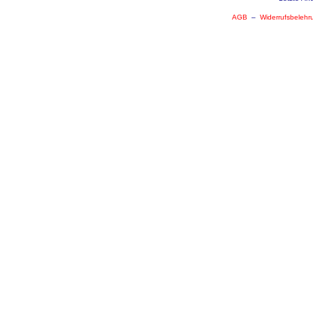
AGB
–
Widerrufsbelehr