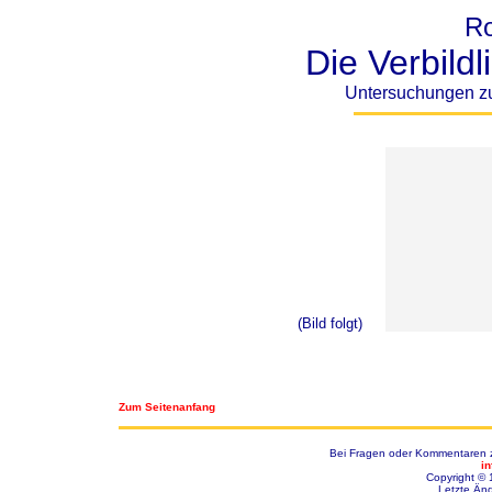
Ro
Die Verbild
Untersuchungen z
(Bild folgt)
Zum Seitenanfang
Bei Fragen oder Kommentaren zu
i
Copyright © 
Letzte Än