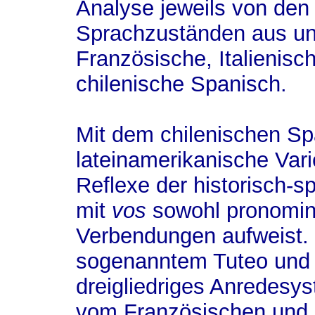
Analyse jeweils von den 
Sprachzuständen aus und
Französische, Italienis
chilenische Spanisch.
Mit dem chilenischen Sp
lateinamerikanische Vari
Reflexe der historisch-s
mit
vos
sowohl pronomina
Verbendungen aufweist.
sogenanntem Tuteo und U
dreigliedriges Anredesys
vom Französischen und It