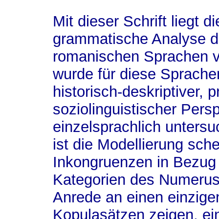
Mit dieser Schrift liegt d
grammatische Analyse de
romanischen Sprachen vo
wurde für diese Sprache
historisch-deskriptiver, 
soziolinguistischer Pers
einzelsprachlich unters
ist die Modellierung sch
Inkongruenzen in Bezug
Kategorien des Numerus 
Anrede an einen einzige
Kopulasätzen zeigen, ei