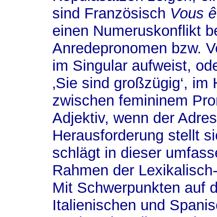
sind Französisch
Vous ê
einen Numeruskonflikt b
Anredepronomen bzw. Ve
im Singular aufweist, ode
‚Sie sind großzügig‘, im 
zwischen femininem Pr
Adjektiv, wenn der Adres
Herausforderung stellt si
schlägt in dieser umfas
Rahmen der Lexikalisch-
Mit Schwerpunkten auf 
Italienischen und Spanis