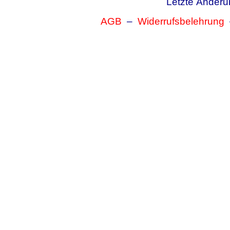
Letzte Änderu
AGB
–
Widerrufsbelehrung