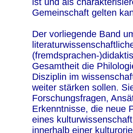
ist und als charakterisi
Gemeinschaft gelten ka
Der vorliegende Band umf
literaturwissenschaftlich
(fremdsprachen-)didaktisc
Gesamtheit die Philologi
Disziplin im wissenschaf
weiter stärken sollen. Si
Forschungsfragen, Ansä
Erkenntnisse, die neue P
eines kulturwissenschaf
innerhalb einer kulturorie