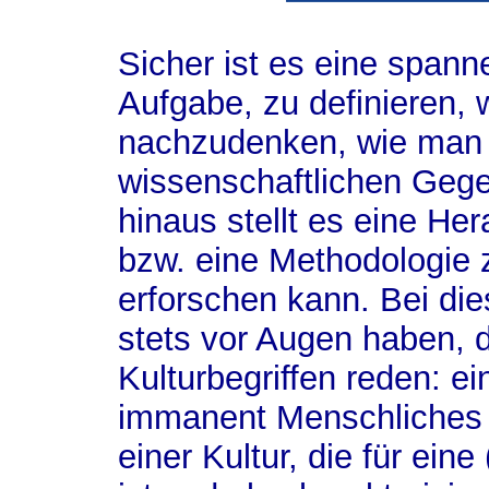
Sicher ist es eine span
Aufgabe, zu definieren, 
nachzudenken, wie man 
wissenschaftlichen Geg
hinaus stellt es eine He
bzw. eine Methodologie 
erforschen kann. Bei di
stets vor Augen haben, d
Kulturbegriffen reden: ei
immanent Menschliches r
einer Kultur, die für ei