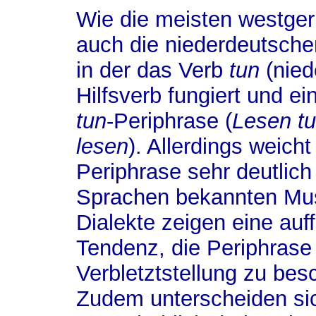
Wie die meisten westge
auch die niederdeutschen
in der das Verb
tun
(nied
Hilfsverb fungiert und ein
tun
-Periphrase (
Lesen tu
lesen
). Allerdings weich
Periphrase sehr deutlic
Sprachen bekannten Mus
Dialekte zeigen eine auf
Tendenz, die Periphrase
Verbletztstellung zu bes
Zudem unterscheiden sic