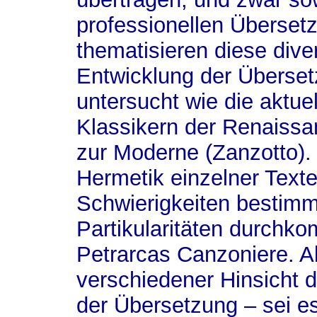
professionellen Überset
thematisieren diese dive
Entwicklung der Überset
untersucht wie die aktu
Klassikern der Renaiss
zur Moderne (Zanzotto). 
Hermetik einzelner Texte
Schwierigkeiten bestimm
Partikularitäten durchk
Petrarcas Canzoniere. Als
verschiedener Hinsicht 
der Übersetzung – sei es