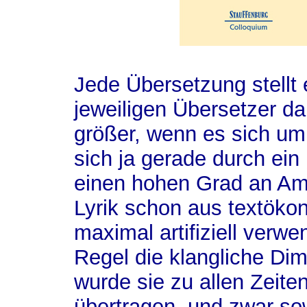
Jede Übersetzung stellt
jeweiligen Übersetzer dar
größer, wenn es sich um 
sich ja gerade durch ein
einen hohen Grad an Am
Lyrik schon aus textök
maximal artifiziell verwe
Regel die klangliche Di
wurde sie zu allen Zeite
übertragen, und zwar so