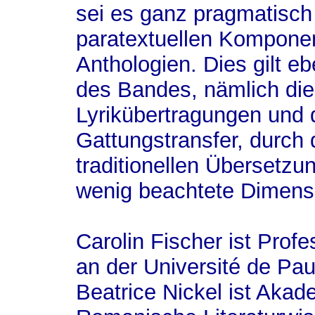
sei es ganz pragmatisch
paratextuellen Komponen
Anthologien. Dies gilt eb
des Bandes, nämlich di
Lyrikübertragungen und
Gattungstransfer, durch 
traditionellen Übersetzu
wenig beachtete Dimensi
Carolin Fischer ist Profe
an der Université de Pau
Beatrice Nickel ist Akad