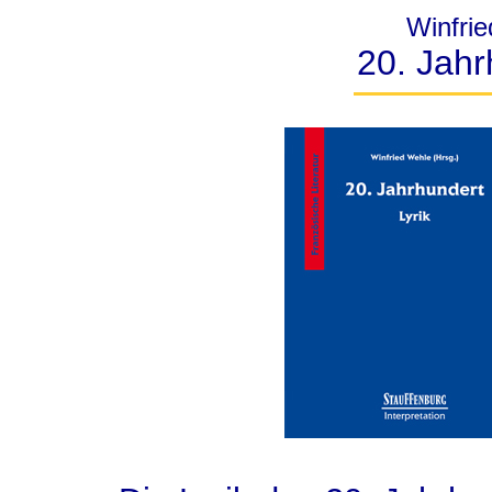
Winfrie
20. Jahr