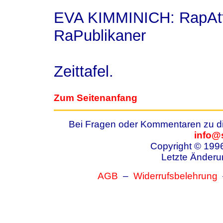
EVA KIMMINICH: RapAtt
RaPublikaner
Zeittafel.
Zum Seitenanfang
Bei Fragen oder Kommentaren zu die
info@
Copyright © 199
Letzte Änderu
AGB
–
Widerrufsbelehrung