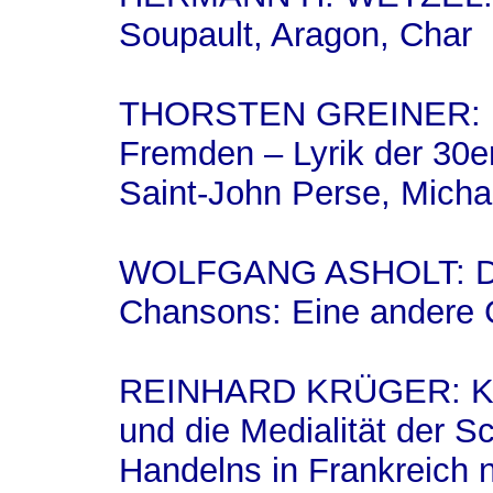
Soupault, Aragon, Char
THORSTEN GREINER: D
Fremden – Lyrik der 30er
Saint-John Perse, Micha
WOLFGANG ASHOLT: Das 
Chansons: Eine andere G
REINHARD KRÜGER: Konk
und die Medialität der Sc
Handelns in Frankreich 