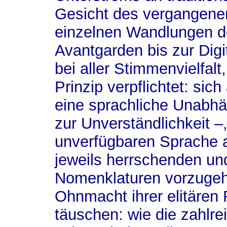
Gesicht des vergangenen
einzelnen Wandlungen de
Avantgarden bis zur Digi
bei aller Stimmenvielfal
Prinzip verpflichtet: si
eine sprachliche Unabhän
zur Unverständlichkeit –, 
unverfügbaren Sprache a
jeweils herrschenden u
Nomenklaturen vorzugeh
Ohnmacht ihrer elitären 
täuschen: wie die zahlre