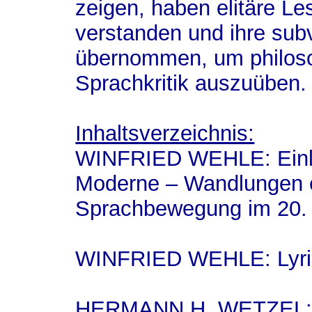
zeigen, haben elitäre Le
verstanden und ihre subv
übernommen, um philos
Sprachkritik auszuüben.
Inhaltsverzeichnis:
WINFRIED WEHLE: Einlei
Moderne – Wandlungen e
Sprachbewegung im 20. 
WINFRIED WEHLE: Lyrik,
HERMANN H. WETZEL: Su