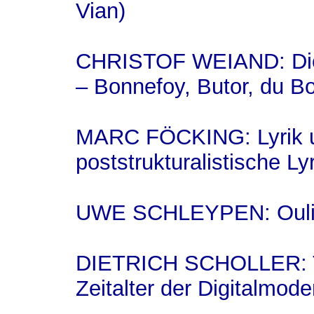
Vian)
CHRISTOF WEIAND: Die 
– Bonnefoy, Butor, du B
MARC FÖCKING: Lyrik u
poststrukturalistische Ly
UWE SCHLEYPEN: Oulipo
DIETRICH SCHOLLER: Tr
Zeitalter der Digitalmod