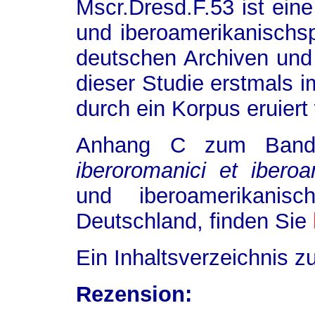
Mscr.Dresd.F.53 ist ein
und iberoamerika­nisch­s
deutschen Archiven und 
dieser Studie erstmals
durch ein Korpus eruiert
Anhang C zum Band
iberoromanici et iberoa
und iberoamerikanisc
Deutschland, finden Sie
Ein Inhaltsverzeichnis 
Rezension: