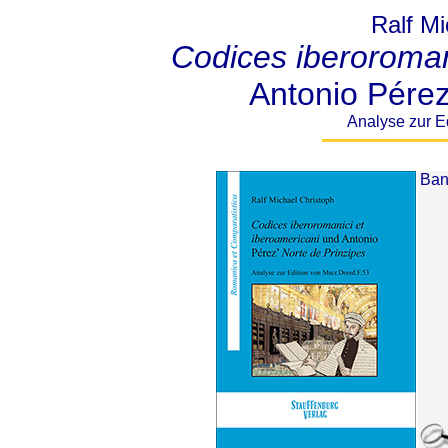
Ralf Mi
Codices iberoroman
Antonio Pére
Analyse zur E
Band