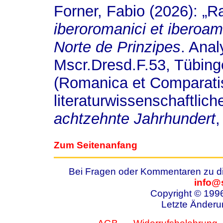
Forner, Fabio (2026): „R
iberoromanici et iberoam
Norte de Prinzipes
. Anal
Mscr.Dresd.F.53, Tübing
(Romanica et Comparati
literaturwissenschaftlich
achtzehnte Jahrhundert
,
Zum Seitenanfang
Bei Fragen oder Kommentaren zu die
info@
Copyright © 199
Letzte Änderu