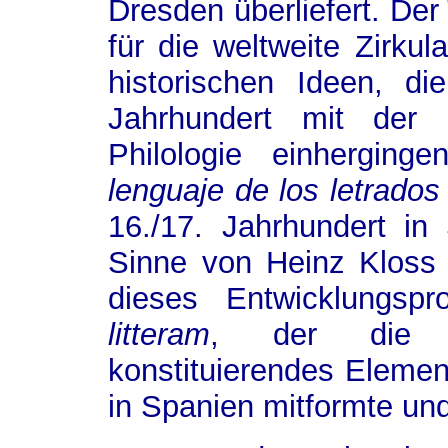
Dresden überliefert. Der
für die weltweite Zirkul
historischen Ideen, d
Jahrhundert mit der 
Philologie einherging
lenguaje de los letrados
16./17. Jahrhundert i
Sinne von Heinz Kloss h
dieses Entwicklungsp
litteram
, der die k
konstituierendes Elemen
in Spanien mitformte un