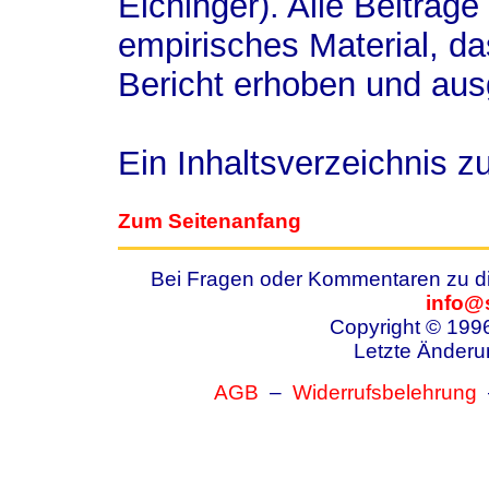
Eichinger). Alle Beiträge
empirisches Material, das
Bericht erhoben und aus
Ein Inhaltsverzeichnis 
Zum Seitenanfang
Bei Fragen oder Kommentaren zu die
info@
Copyright © 199
Letzte Änderu
AGB
–
Widerrufsbelehrung