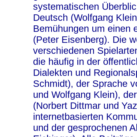
systematischen Überblick
Deutsch (Wolfgang Klein)
Bemühungen um einen ei
(Peter Eisenberg). Die w
verschiedenen Spielart
die häufig in der öffentl
Dialekten und Regionals
Schmidt), der Sprache v
und Wolfgang Klein), de
(Norbert Dittmar und Yaz
internetbasierten Kommun
und der gesprochenen Al