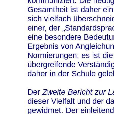
kommuniziert. Die heutig
Gesamtheit ist daher ei
sich vielfach überschne
einer, der „Standardspra
eine besondere Bedeutun
Ergebnis von Angleichun
Normierungen; es ist die
übergreifende Verständig
daher in der Schule geleh
Der
Zweite Bericht zur 
dieser Vielfalt und der d
gewidmet. Der einleitend