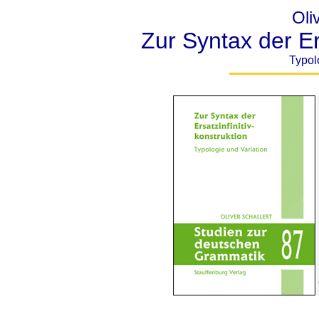
Oli
Zur Syntax der Er
Typol