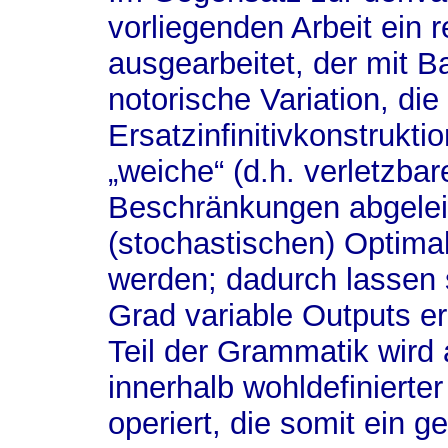
vorliegenden Arbeit ein 
ausgearbeitet, der mit B
notorische Variation, die
Ersatzinfinitivkonstruktio
„weiche“ (d.h. verletzbar
Beschränkungen abgeleite
(stochastischen) Optima
werden; dadurch lassen 
Grad variable Outputs e
Teil der Grammatik wir
innerhalb wohldefiniert
operiert, die somit ein g