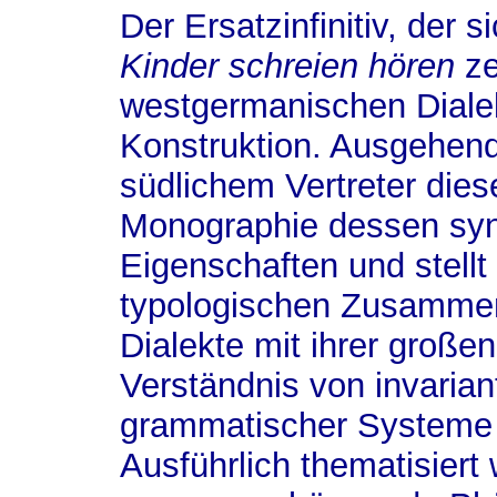
Der Ersatzinfinitiv, der 
Kinder schreien hören
ze
westgermanischen Dialek
Konstruktion. Ausgehen
südlichem Vertreter die
Monographie dessen syn
Eigenschaften und stellt
typologischen Zusammenh
Dialekte mit ihrer großen 
Verständnis von invaria
grammatischer Systeme 
Ausführlich thematisiert