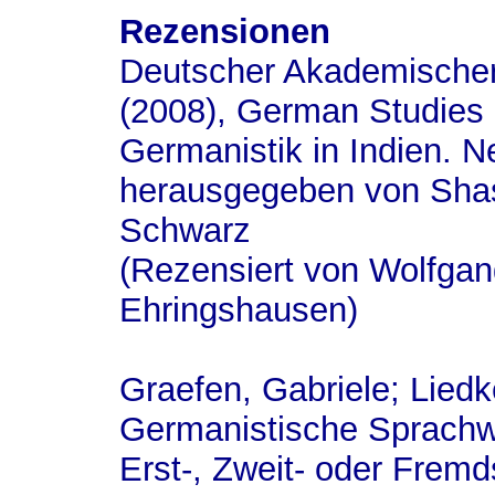
Rezensionen
Deutscher Akademischer
(2008), German Studies i
Germanistik in Indien. N
herausgegeben von Sha
Schwarz
(Rezensiert von Wolfgan
Ehringshausen)
Graefen, Gabriele; Liedk
Germanistische Sprachw
Erst-, Zweit- oder Fre