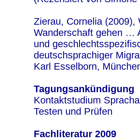
Zierau, Cornelia (2009),
Wanderschaft gehen … As
und geschlechtsspezifisc
deutschsprachiger Migrat
Karl Esselborn, Münche
Tagungsankündigung
Kontaktstudium Sprachan
Testen und Prüfen
Fachliteratur 2009