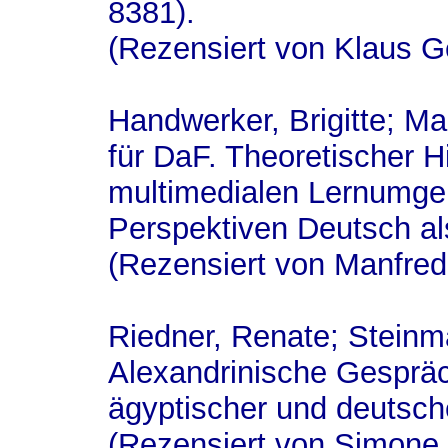
8381).
(Rezensiert von Klaus Ge
Handwerker, Brigitte; Ma
für DaF. Theoretischer H
multimedialen Lernumge
Perspektiven Deutsch a
(Rezensiert von Manfred
Riedner, Renate; Steinma
Alexandrinische Gesprä
ägyptischer und deutsch
(Rezensiert von Simone 