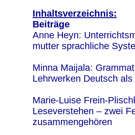
Inhaltsverzeichnis:
Beiträge
Anne Heyn: Unterrichtsm
mutter sprachliche Syst
Minna Maijala: Grammati
Lehrwerken Deutsch als
Marie-Luise Frein-Plisc
Leseverstehen – zwei Fer
zusammengehören