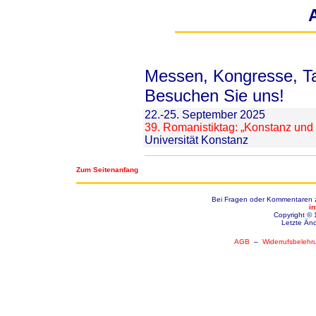
Messen, Kongresse, T
Besuchen Sie uns!
22.-25. September 2025
39. Romanistiktag: „Konstanz und
Universität Konstanz
Zum Seitenanfang
Bei Fragen oder Kommentaren zu
i
Copyright © 
Letzte Än
AGB
–
Widerrufsbelehr