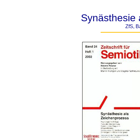
Synästhesie 
ZfS, B