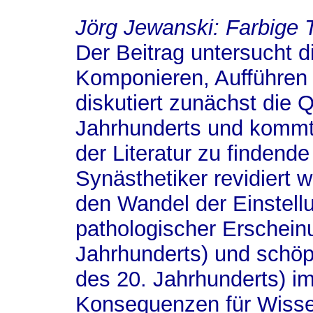
Jörg Jewanski
: Farbige
Der Beitrag untersucht d
Komponieren, Aufführen
diskutiert zunächst die 
Jahrhunderts und kommt
der Literatur zu findend
Synästhetiker revidiert 
den Wandel der Einstell
pathologischer Erscheinu
Jahrhunderts) und schöp
des 20. Jahrhunderts) im
Konsequenzen für Wisse