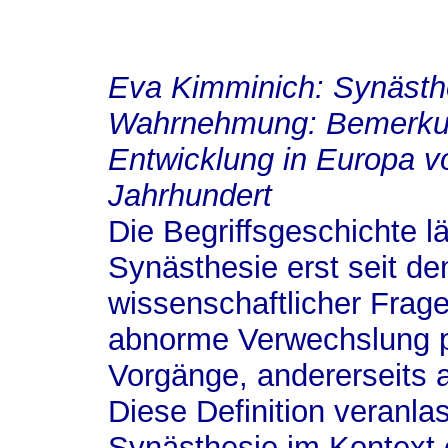
Eva Kimminich
: Synästh
Wahrnehmung: Bemerkung
Entwicklung in Europa v
Jahrhundert
Die Begriffsgeschichte l
Synästhesie erst seit de
wissenschaftlicher Frages
abnorme Verwechslung p
Vorgänge, andererseits a
Diese Definition veranlas
Synästhesie im Kontext 