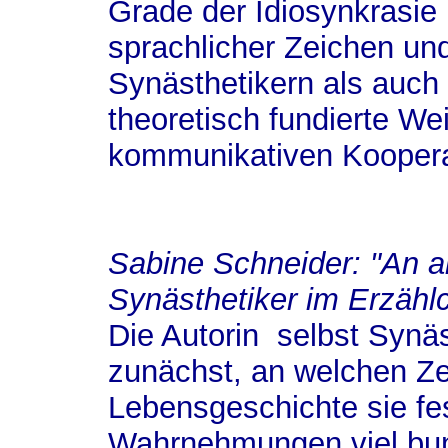
Grade der Idiosynkrasi
sprachlicher Zeichen un
Synästhetikern als auch 
theoretisch fundierte W
kommunikativen Koopera
Sabine Schneider
: "An 
Synästhetiker im Erzähl
Die Autorin ­ selbst Synäs
zunächst, an welchen Ze
Lebensgeschichte sie fes
Wahrnehmungen viel bunt