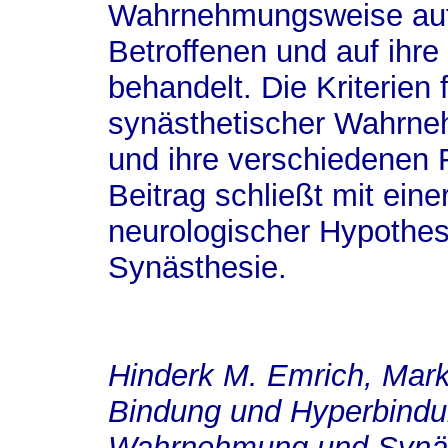
Wahrnehmungsweise auf 
Betroffenen und auf ihre
behandelt. Die Kriterien 
synästhetischer Wahrn
und ihre verschiedenen F
Beitrag schließt mit eine
neurologischer Hypothe
Synästhesie.
Hinderk M. Emrich
, Mar
Bindung und Hyperbindun
Wahrnehmung und Synä