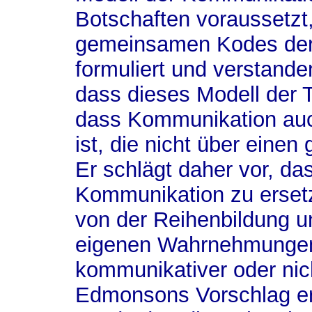
Botschaften voraussetzt,
gemeinsamen Kodes der
formuliert und verstande
dass dieses Modell der T
dass Kommunikation au
ist, die nicht über ein
Er schlägt daher vor, da
Kommunikation zu ersetz
von der Reihenbildung u
eigenen Wahrnehmungen 
kommunikativer oder nic
Edmonsons Vorschlag er