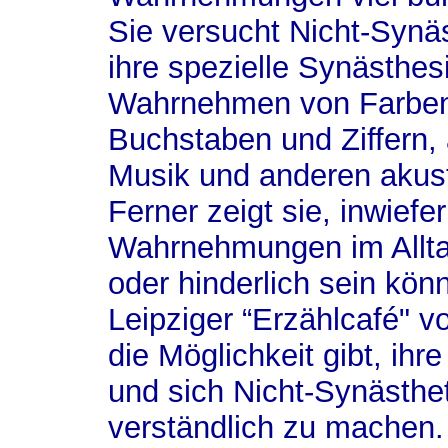
Sie versucht Nicht-Synä
ihre spezielle Synästhesi
Wahrnehmen von Farben 
Buchstaben und Ziffern,
Musik und anderen akust
Ferner zeigt sie, inwiefe
Wahrnehmungen im Alltag
oder hinderlich sein kön
Leipziger “Erzählcafé" v
die Möglichkeit gibt, ih
und sich Nicht-Synästhe
verständlich zu machen.