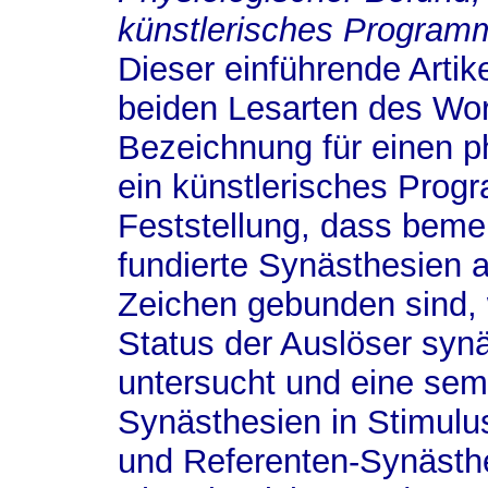
künstlerisches Program
Dieser einführende Artik
beiden Lesarten des Wor
Bezeichnung für einen p
ein künstlerisches Pro
Feststellung, dass beme
fundierte Synästhesien 
Zeichen gebunden sind, 
Status der Auslöser sy
untersucht und eine semi
Synästhesien in Stimulus-
und Referenten-Synästhe