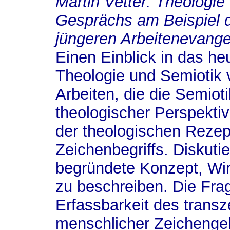
Martin Vetter
: Theologie
Gesprächs am Beispiel d
jüngeren Arbeitenevange
Einen Einblick in das h
Theologie und Semiotik 
Arbeiten, die die Semiot
theologischer Perspekti
der theologischen Rezepti
Zeichenbegriffs. Diskuti
begründete Konzept, Wir
zu beschreiben. Die Fra
Erfassbarkeit des trans
menschlicher Zeichenge