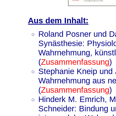
Aus dem Inhalt:
Roland Posner und 
Synästhesie: Physiol
Wahrnehmung, künst
(
Zusammenfassung
)
Stephanie Kneip und 
Wahrnehmung aus neu
(
Zusammenfassung
)
Hinderk M. Emrich, M
Schneider: Bindung u