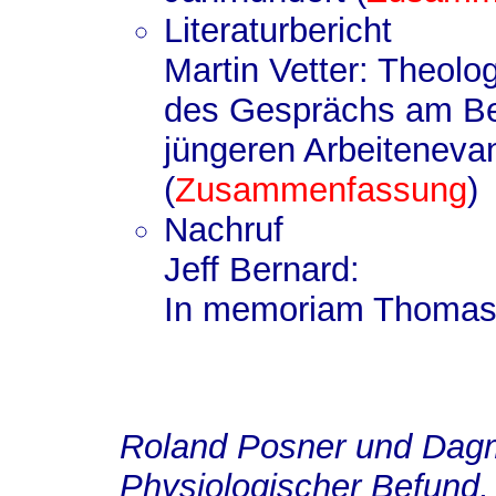
Literaturbericht
Martin Vetter: Theol
des Gesprächs am Bei
jüngeren Arbeiteneva
(
Zusammenfassung
)
Nachruf
Jeff Bernard:
In memoriam Thomas 
Roland Posner und
Dagm
Physiologischer Befund