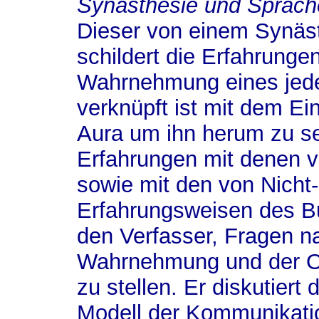
Synästhesie und Sprach
Dieser von einem Synäst
schildert die Erfahrunge
Wahrnehmung eines jed
verknüpft ist mit dem Ei
Aura um ihn herum zu se
Erfahrungen mit denen 
sowie mit den von Nicht-
Erfahrungsweisen des B
den Verfasser, Fragen na
Wahrnehmung und der Ob
zu stellen. Er diskutiert
Modell der Kommunikati