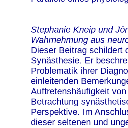
Stephanie Kneip und
Jö
Wahrnehmung aus neurol
Dieser Beitrag schildert
Synästhesie. Er beschre
Problematik ihrer Diagno
einleitenden Bemerkunge
Auftretenshäufigkeit von
Betrachtung synästhetis
Perspektive. Im Anschlu
dieser seltenen und ung