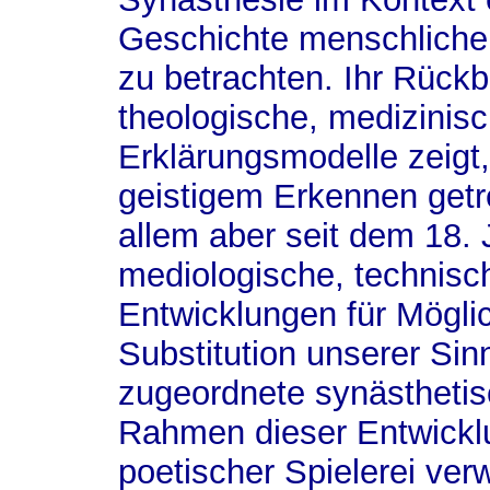
Geschichte menschlich
zu betrachten. Ihr Rückb
theologische, medizinis
Erklärungsmodelle zeigt,
geistigem Erkennen getre
allem aber seit dem 18. 
mediologische, technisc
Entwicklungen für Mögli
Substitution unserer Si
zugeordnete synästhet
Rahmen dieser Entwickl
poetischer Spielerei ve