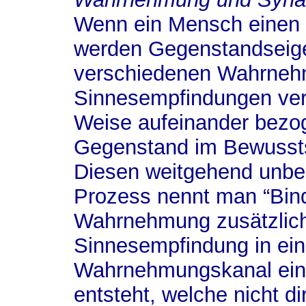
Wenn ein Mensch einen
werden Gegenstandseige
verschiedenen Wahrneh
Sinnesempfindungen verw
Weise aufeinander bezo
Gegenstand im Bewusstse
Diesen weitgehend unbe
Prozess nennt man “Bin
Wahrnehmung zusätzlich
Sinnesempfindung in ei
Wahrnehmungskanal ein
entsteht, welche nicht di