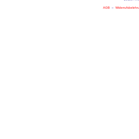
AGB
–
Widerrufsbelehr