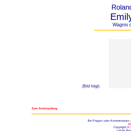
Rolan
Emil
Wagnis 
(Bild folgt)
Zum Seitenanfang
Bei Fragen oder Kommentaren zu
i
Copyright © 
Letzte Än