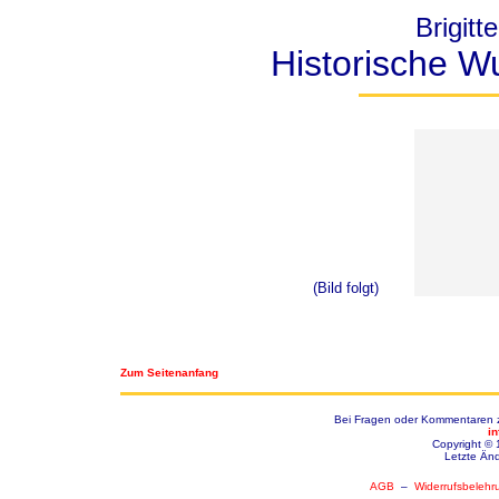
Brigitt
Historische W
(Bild folgt)
Zum Seitenanfang
Bei Fragen oder Kommentaren zu
i
Copyright © 
Letzte Än
AGB
–
Widerrufsbelehr