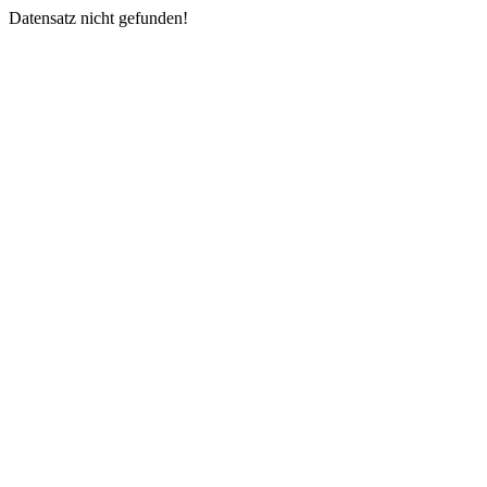
Datensatz nicht gefunden!