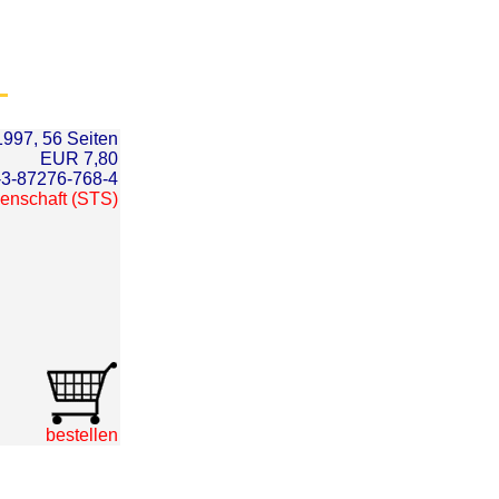
1997, 56 Seiten
EUR 7,80
-3-87276-768-4
senschaft (STS)
bestellen