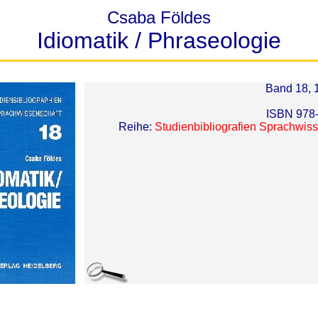
Csaba Földes
Idiomatik / Phraseologie
Band 18, 
ISBN 978
Reihe:
Studienbibliografien Sprachwis