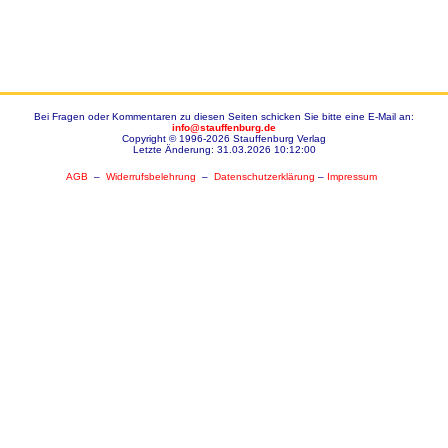
Bei Fragen oder Kommentaren zu diesen Seiten schicken Sie bitte eine E-Mail an:
info@stauffenburg.de
Copyright © 1996-2026 Stauffenburg Verlag
Letzte Änderung: 31.03.2026 10:12:00
AGB
–
Widerrufsbelehrung
–
Datenschutzerklärung
–
Impressum