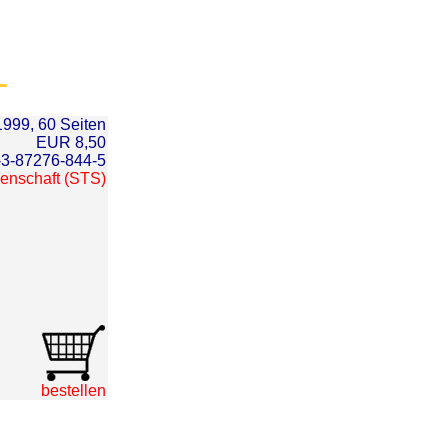
1999, 60 Seiten
EUR 8,50
-3-87276-844-5
senschaft (STS)
bestellen