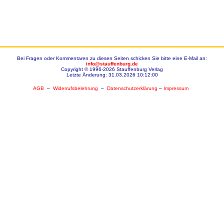
Bei Fragen oder Kommentaren zu diesen Seiten schicken Sie bitte eine E-Mail an:
info@stauffenburg.de
Copyright © 1996-2026 Stauffenburg Verlag
Letzte Änderung: 31.03.2026 10:12:00
AGB
–
Widerrufsbelehrung
–
Datenschutzerklärung
–
Impressum