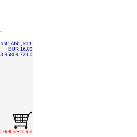
hlr. Abb., kart.
EUR 16,00
-3-95809-723-0
 Heft bestellen