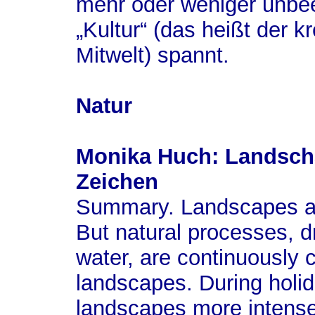
mehr oder weniger unbee
„Kultur“ (das heißt der 
Mitwelt) spannt.
Natur
Monika Huch: Landscha
Zeichen
Summary.
Landscapes ar
But natural processes, d
water, are continuously 
landscapes. During holid
landscapes more intensel