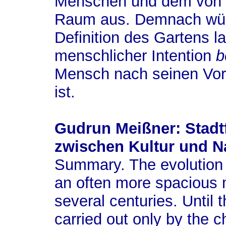
Menschen und dem von 
Raum aus. Demnach würd
Definition des Gartens la
menschlicher Intention
b
Mensch nach seinen Vor
ist.
Gudrun Meißner: Stadt
zwischen Kultur und N
Summary.
The evolution
an often more spacious m
several centuries. Until 
carried out only by the 