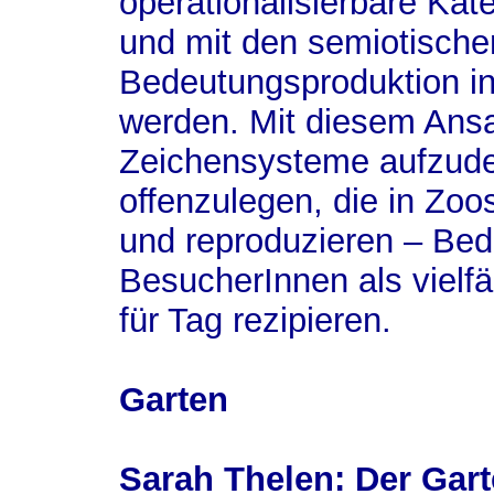
operationalisierbare Kat
und mit den semiotische
Bedeutungsproduktion in
werden. Mit diesem Ansa
Zeichensysteme aufzud
offenzulegen, die in Zo
und reproduzieren – Bed
BesucherInnen als vielfä
für Tag rezipieren.
Garten
Sarah Thelen: Der Gar