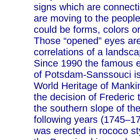
signs which are connect
are moving to the peopl
could be forms, colors o
Those “opened” eyes are 
correlations of a landsca
Since 1990 the famous e
of Potsdam-Sanssouci i
World Heritage of Mankin
the decision of Frederic 
the southern slope of the
following years (1745–1
was erected in rococo st