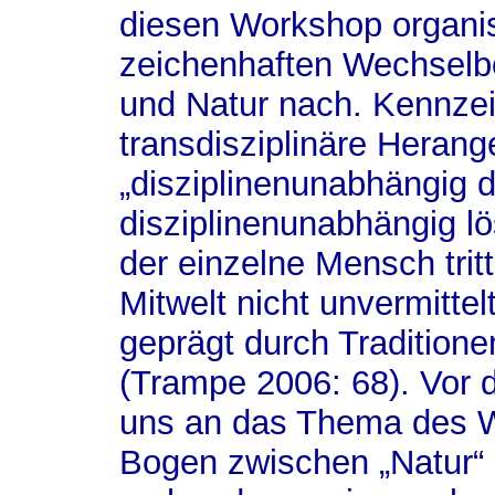
diesen Workshop organisi
zeichenhaften Wechsel
und Natur nach. Kennzei
transdisziplinäre Heran
„disziplinenunabhängig d
disziplinenunabhängig l
der einzelne Mensch trit
Mitwelt nicht unvermittel
geprägt durch Tradition
(Trampe 2006: 68). Vor 
uns an das Thema des 
Bogen zwischen „Natur“