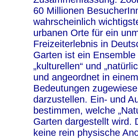
60 Millionen BesucherIn
wahrscheinlich wichtigst
urbanen Orte für ein unm
Freizeiterlebnis in Deut
Garten ist ein Ensemble
„kulturellen“ und „natür
und angeordnet in eine
Bedeutungen zugewiesen
darzustellen. Ein- und
bestimmen, welche „Natu
Garten dargestellt wird.
keine rein physische An