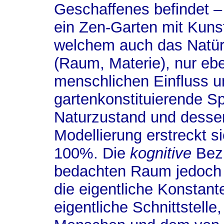
Geschaffenes befindet –
ein Zen-Garten mit Kuns
welchem auch das Natür
(Raum, Materie), nur e
menschlichen Einfluss 
gartenkonstituierende 
Naturzustand und dessen
Modellierung erstreckt 
100%. Die
kognitive
Bezu
bedachten Raum jedoch i
die eigentliche Konstant
eigentliche Schnittstell