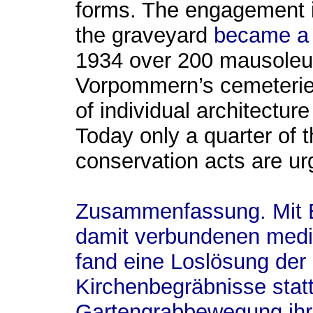
forms.
The engagement
the graveyard
became a 
1934
over 200
mausole
Vorpommern’s
cemeterie
of
individual architecture
Today
only
a quarter of 
conservation
acts are ur
Zusammenfassung.
Mit 
damit verbundenen medi
fand eine Loslösung der 
Kirchenbegräbnisse statt,
Gartengrabbewegung ihre