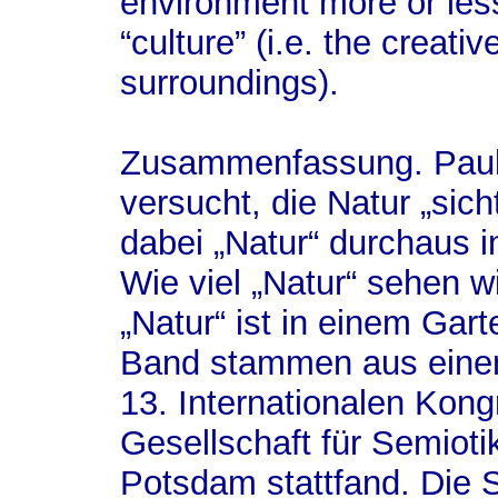
environment more or les
“culture” (i.e. the creati
surroundings).
Zusammenfassung.
Paul
versucht, die Natur „sic
dabei „Natur“ durchaus 
Wie viel „Natur“ sehen wi
„Natur“ ist in einem Gar
Band stammen aus eine
13. Internationalen Kon
Gesellschaft für Semioti
Potsdam stattfand. Die 