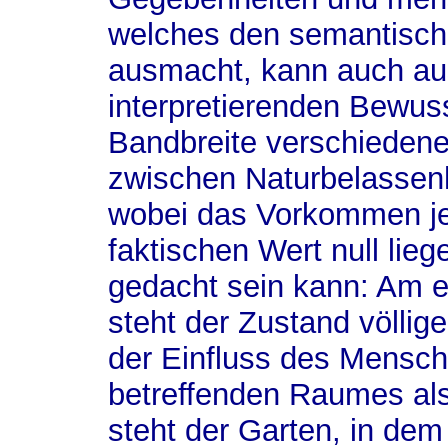
welches den semantisch
ausmacht, kann auch aus
interpretierenden Bewusst
Bandbreite verschiedene
zwischen Naturbelassenhe
wobei das Vorkommen je
faktischen Wert null lie
gedacht sein kann: Am 
steht der Zustand völlig
der Einfluss des Mensche
betreffenden Raumes al
steht der Garten, in dem