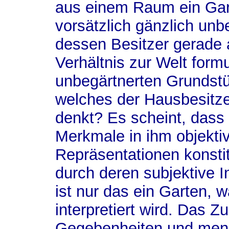
aus einem Raum ein Gart
vorsätzlich gänzlich unb
dessen Besitzer gerade 
Verhältnis zur Welt form
unbegärtnerten Grundst
welches der Hausbesitze
denkt? Es scheint, dass
Merkmale in ihm objektiv
Repräsentationen konstitu
durch deren subjektive In
ist nur das ein Garten,
interpretiert wird. Das 
Gegebenheiten und mens