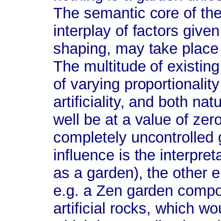
The semantic core of the
interplay of factors give
shaping, may take place i
The multitude of existin
of varying proportionali
artificiality, and both nat
well be at a value of zer
completely uncontrolled
influence is the interpre
as a garden), the other en
e.g. a Zen garden compos
artificial rocks, which w