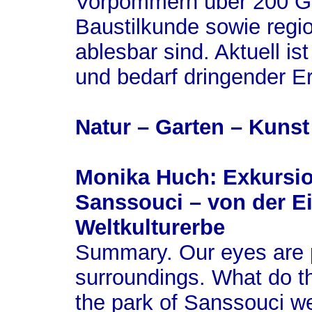
Vorpommern über 200 Gr
Baustilkunde sowie regi
ablesbar sind. Aktuell ist
und bedarf dringender 
Natur – Garten – Kunst
Monika Huch: Exkursio
Sanssouci – von der 
Weltkulturerbe
Summary.
Our eyes are 
surroundings. What do t
the park of Sanssouci we