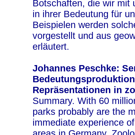
Botschaften, die wir mi
in ihrer Bedeutung für u
Beispielen werden solche
vorgestellt und aus geow
erläutert.
Johannes Peschke: Sem
Bedeutungsproduktion 
Repräsentationen in z
Summary.
With 60 millio
parks probably are the m
immediate experience of 
areas in Germany. Zoolo