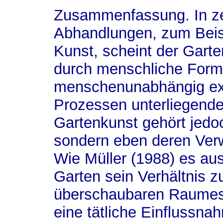
Zusammenfassung.
In z
Abhandlungen, zum Beispi
Kunst, scheint der Garte
durch menschliche Form
menschenunabhängig exi
Prozessen unterliegend
Gartenkunst gehört jedoc
sondern eben deren Ver
Wie Müller (1988) es au
Garten sein Verhältnis zu
überschaubaren Raumes h
eine tätliche Einflussn