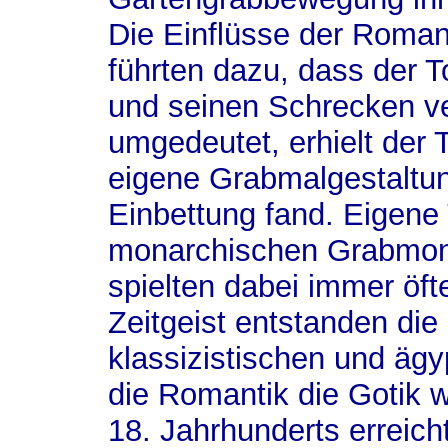
Die Einflüsse der Roma
führten dazu, dass der To
und seinen Schrecken ver
umgedeutet, erhielt der 
eigene Grabmalgestaltun
Einbettung fand. Eigene
monarchischen Grabmon
spielten dabei immer öft
Zeitgeist entstanden die
klassizistischen und äg
die Romantik die Gotik 
18. Jahrhunderts erreich