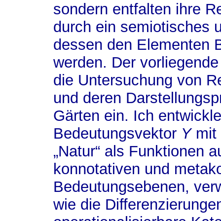
sondern entfalten ihre R
durch ein semiotisches u
dessen den Elementen 
werden. Der vorliegende 
die Untersuchung von Re
und deren Darstellungsp
Gärten ein. Ich entwickle
Bedeutungsvektor
Y
mit 
„Natur“ als Funktionen 
konnotativen und metak
Bedeutungsebenen, verw
wie die Differenzierunge