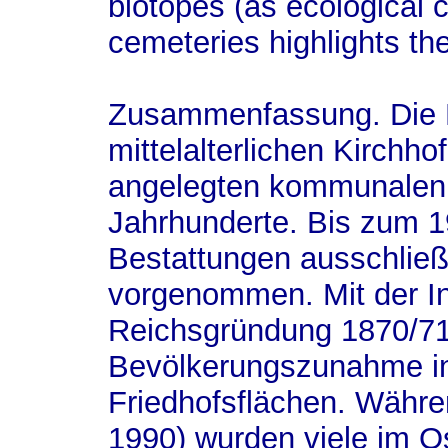
biotopes (as ecological 
cemeteries highlights the
Zusammenfassung.
Die
mittelalterlichen Kirchh
angelegten kommunalen 
Jahrhunderte. Bis zum 1
Bestattungen ausschließ
vorgenommen. Mit der In
Reichsgründung 1870/71
Bevölkerungszunahme in 
Friedhofsflächen. Währen
1990) wurden viele im Os