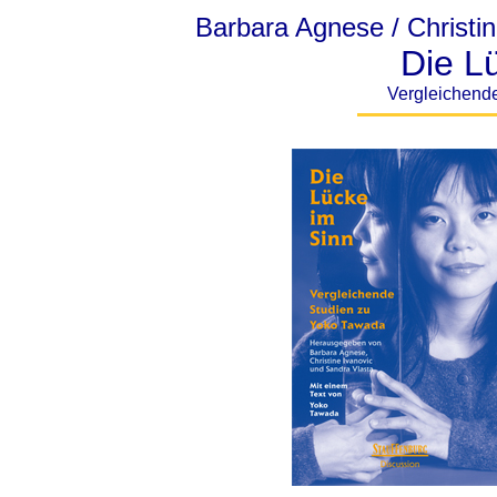
Barbara Agnese / Christin
Die L
Vergleichend