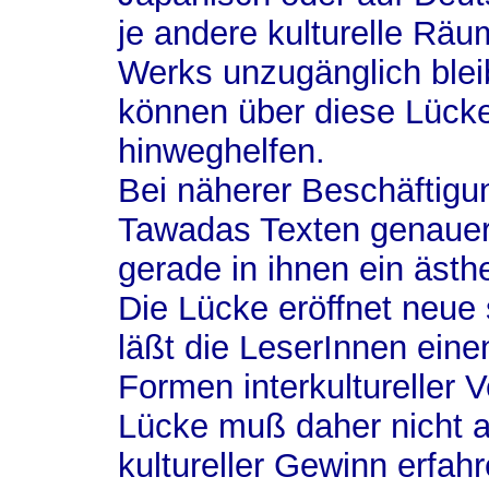
je andere kulturelle Rä
Werks unzugänglich ble
können über diese Lück
hinweghelfen.
Bei näherer Beschäftigu
Tawadas Texten genaue
gerade in ihnen ein ästh
Die Lücke eröffnet neue 
läßt die LeserInnen ei
Formen interkultureller 
Lücke muß daher nicht al
kultureller Gewinn erfah