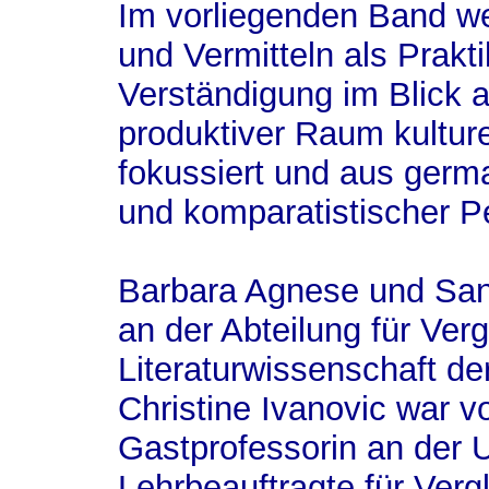
Im vorliegenden Band w
und Vermitteln als Prakti
Verständigung im Blick a
produktiver Raum kultur
fokussiert und aus germa
und komparatistischer Pe
Barbara Agnese und Sand
an der Abteilung für Ver
Literaturwissenschaft de
Christine Ivanovic war v
Gastprofessorin an der Un
Lehrbeauftragte für Verg