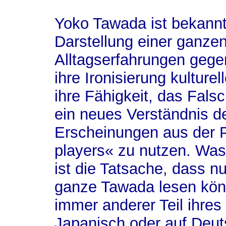
Yoko Tawada ist bekannt 
Darstellung einer ganzen
Alltagserfahrungen gegen
ihre Ironisierung kulture
ihre Fähigkeit, das Falsc
ein neues Verständnis de
Erscheinungen aus der P
players« zu nutzen. Was 
ist die Tatsache, dass n
ganze Tawada lesen könn
immer anderer Teil ihres
Japanisch oder auf Deut