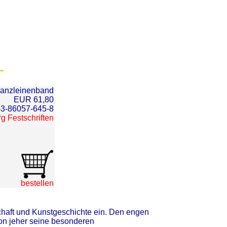
 Ganzleinenband
EUR 61,80
-3-86057-645-8
g Festschriften
bestellen
schaft und Kunstgeschichte ein. Den engen
on jeher seine besonderen