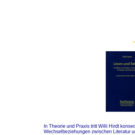
In Theorie und Praxis tritt Willi Hirdt ko
Wechselbeziehungen zwischen Literatur u