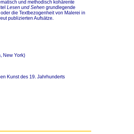
hematisch und methodisch kohärente
itel
Lesen und Sehen
grundlegende
e oder die Textbezogenheit von Malerei in
eut publizierten Aufsätze.
n, New York)
en Kunst des 19. Jahrhunderts