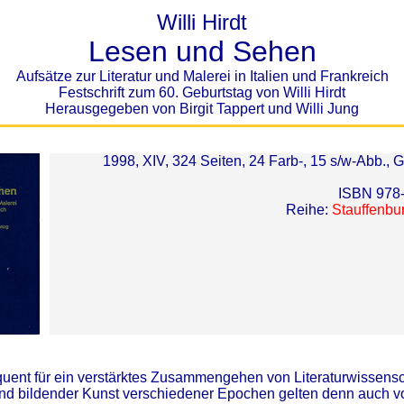
Willi Hirdt
Lesen und Sehen
Aufsätze zur Literatur und Malerei in Italien und Frankreich
Festschrift zum 60. Geburtstag von Willi Hirdt
Herausgegeben von Birgit Tappert und Willi Jung
1998, XIV, 324 Seiten, 24 Farb-, 15 s/w-Abb.,
ISBN 978
Reihe:
Stauffenbur
nsequent für ein verstärktes Zusammengehen von Literaturwissen
nd bildender Kunst verschiedener Epochen gelten denn auch v