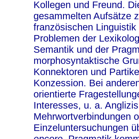
Kollegen und Freund. Di
gesammelten Aufsätze z
französischen Linguistik
Problemen der Lexikologi
Semantik und der Pragm
morphosyntaktische Grun
Konnektoren und Partikel
Konzession. Bei anderen
orientierte Fragestellun
Interesses, u. a. Angliz
Mehrwortverbindungen o
Einzeluntersuchungen ü
encore
. Pragmatik kommt