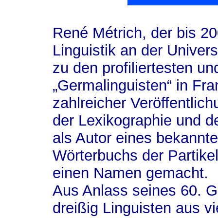
René Métrich, der bis 
Linguistik an der Univers
zu den profiliertesten u
„Germalinguisten“ in Fra
zahlreicher Veröffentlic
der Lexikographie und d
als Autor eines bekannt
Wörterbuchs der Partikel
einen Namen gemacht.
Aus Anlass seines 60. G
dreißig Linguisten aus v