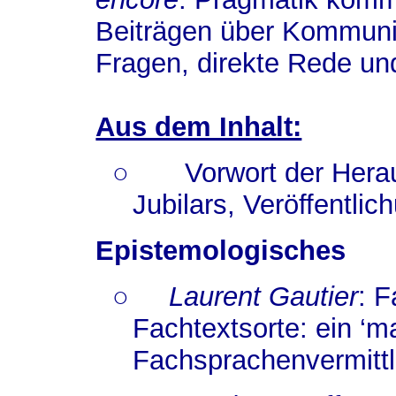
Beiträgen über Kommunik
Fragen, direkte Rede un
Aus dem Inhalt:
○
Vorwort der Hera
Jubilars, Veröffentlic
Epistemologisches
○
Laurent Gautier
: 
Fachtextsorte: ein ‘m
Fachsprachenvermitt