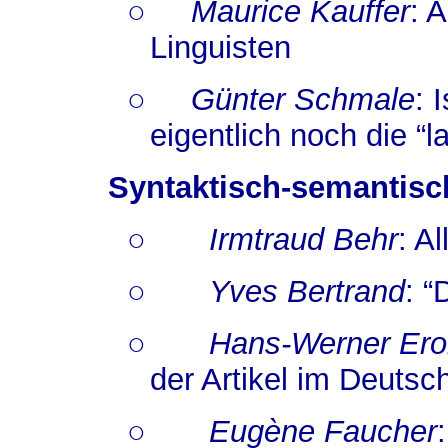
○
Maurice Kauffer
: 
Linguisten
○
Günter Schmale
: 
eigentlich noch die “
Syntaktisch-semantisc
○
Irmtraud Behr
: A
○
Yves Bertrand
: “
○
Hans-Werner Er
der Artikel im Deutsc
○
Eugène Faucher