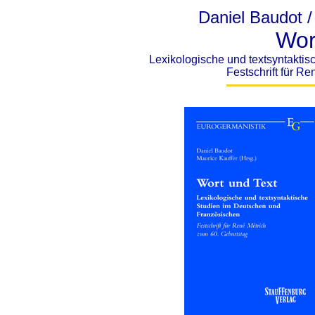
Daniel Baudot /
Wor
Lexikologische und textsyntakti
Festschrift für R