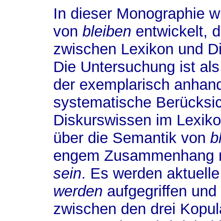
In dieser Monographie w
von
bleiben
entwickelt, 
zwischen Lexikon und Dis
Die Untersuchung ist als
der exemplarisch anhan
systematische Berücksic
Diskurswissen im Lexikon
über die Semantik von
b
engem Zusammenhang m
sein
. Es werden aktuell
werden
aufgegriffen und
zwischen den drei Kopul