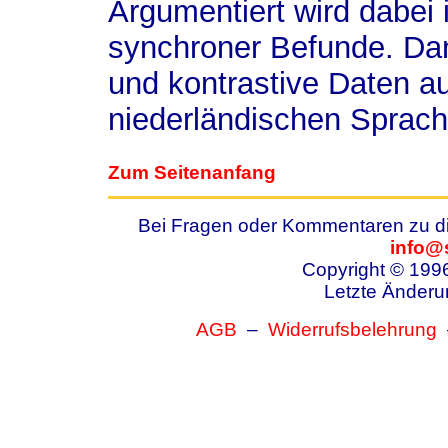
Argumentiert wird dabei 
synchroner Befunde. Da
und kontrastive Daten a
niederländischen Sprach
Zum Seitenanfang
Bei Fragen oder Kommentaren zu die
info@
Copyright © 199
Letzte Änderu
AGB
–
Widerrufsbelehrung