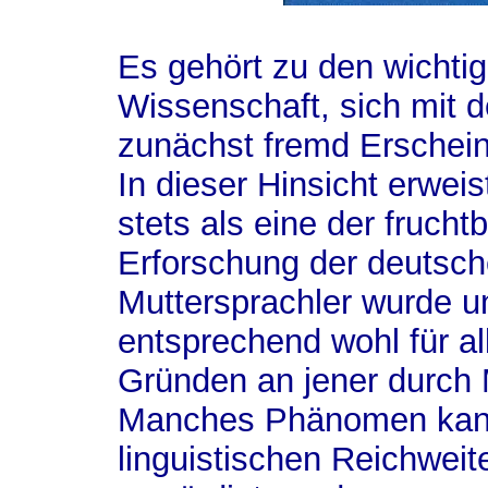
Es gehört zu den wichti
Wissenschaft, sich mit
zunächst fremd Erschei
In dieser Hinsicht erwei
stets als eine der frucht
Erforschung der deutsch
Muttersprachler wurde un
entsprechend wohl für al
Gründen an jener durch
Manches Phänomen kann 
linguistischen Reichwei