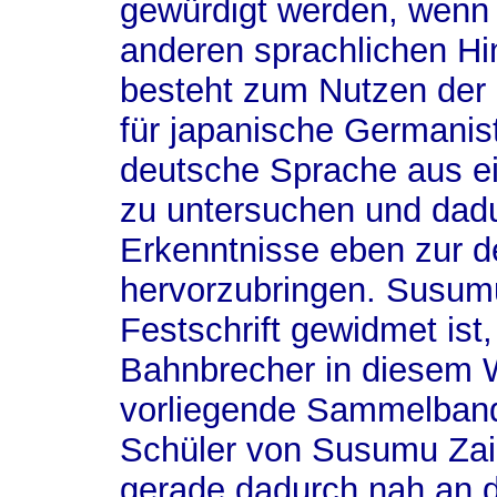
gewürdigt werden, wenn
anderen sprachlichen Hi
besteht zum Nutzen der
für japanische Germanist
deutsche Sprache aus ei
zu untersuchen und dad
Erkenntnisse eben zur 
hervorzubringen. Susum
Festschrift gewidmet ist
Bahnbrecher in diesem 
vorliegende Sammelband
Schüler von Susumu Zaim
gerade dadurch nah an 