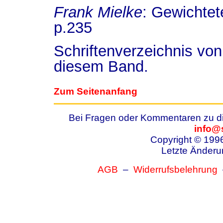
Frank Mielke
:
Gewichtet
p.
235
Schriftenverzeichnis v
diesem Band.
Zum Seitenanfang
Bei Fragen oder Kommentaren zu die
info@
Copyright © 199
Letzte Änderu
AGB
–
Widerrufsbelehrung