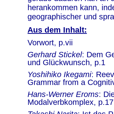
herankommen kann, ind
geographischer und sprac
Aus dem Inhalt:
Vorwort, p.vii
Gerhard Stickel
:
Dem Ge
und Glückwunsch, p.1
Yoshihiko Ikegami
:
Reeva
Grammar from a Cognitiv
Hans-Werner Eroms
:
Die
Modalverbkomplex, p.17