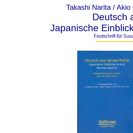
Takashi Narita / Akio
Deutsch 
Japanische Einblic
Festschrift für S